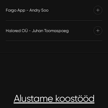
Forgo App - Andry Soo
Halored OÜ - Juhan Toomaspoeg
Alustame koostööd