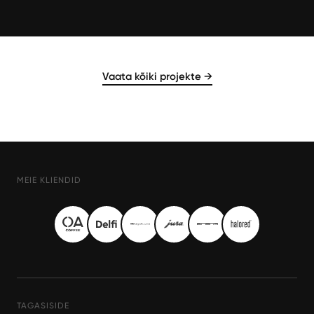
Vaata kõiki projekte →
MEIE KLIENDID
TAGASISIDE