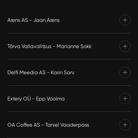
Arens AS - Jaan Arens
Tõrva Vallavalitsus - Marianne Sokk
Delfi Meedia AS - Karin Sarv
Extery OÜ - Epp Voolma
OA Coffee AS - Taniel Vaaderpass