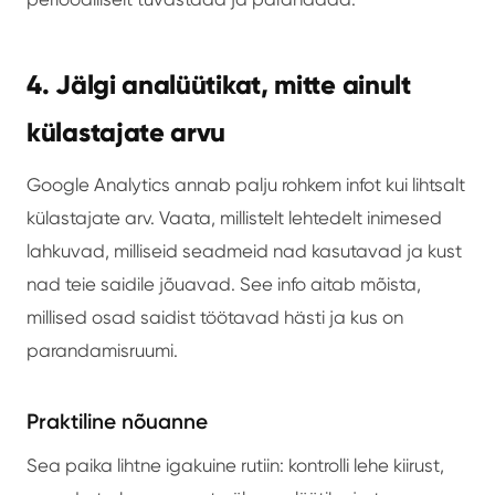
4. Jälgi analüütikat, mitte ainult
külastajate arvu
Google Analytics annab palju rohkem infot kui lihtsalt
külastajate arv. Vaata, millistelt lehtedelt inimesed
lahkuvad, milliseid seadmeid nad kasutavad ja kust
nad teie saidile jõuavad. See info aitab mõista,
millised osad saidist töötavad hästi ja kus on
parandamisruumi.
Praktiline nõuanne
Sea paika lihtne igakuine rutiin: kontrolli lehe kiirust,