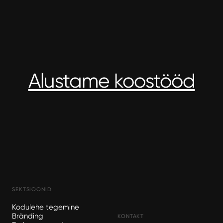
Alustame koostööd
SEKTSIOONID
Kodulehe tegemine
Bränding
KONTAKT