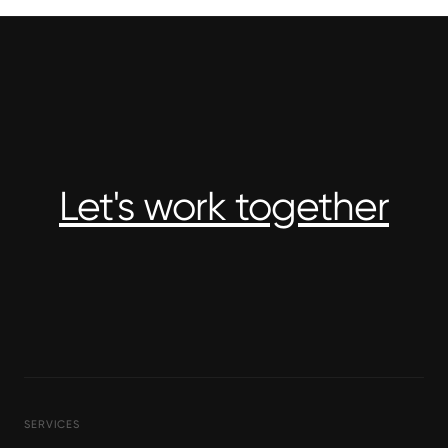
Let's work together
SERVICES