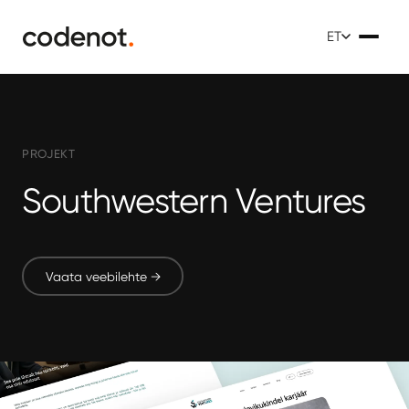
ET
PROJEKT
Southwestern Ventures
Vaata veebilehte →