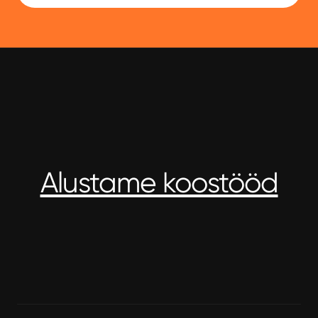
Alustame koostööd