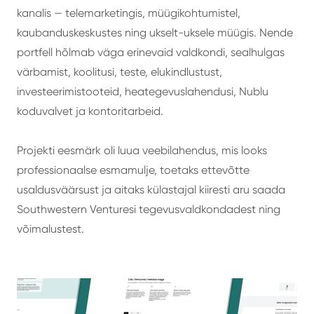
kanalis — telemarketingis, müügikohtumistel,
kaubanduskeskustes ning ukselt-uksele müügis. Nende
portfell hõlmab väga erinevaid valdkondi, sealhulgas
värbamist, koolitusi, teste, elukindlustust,
investeerimistooteid, heategevuslahendusi, Nublu
koduvalvet ja kontoritarbeid.
Projekti eesmärk oli luua veebilahendus, mis looks
professionaalse esmamulje, toetaks ettevõtte
usaldusväärsust ja aitaks külastajal kiiresti aru saada
Southwestern Venturesi tegevusvaldkondadest ning
võimalustest.