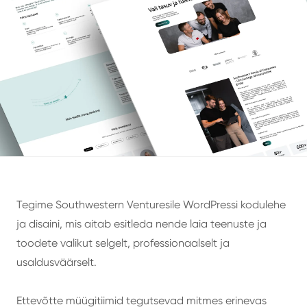
Tegime Southwestern Venturesile WordPressi kodulehe
ja disaini, mis aitab esitleda nende laia teenuste ja
toodete valikut selgelt, professionaalselt ja
usaldusväärselt.
Ettevõtte müügitiimid tegutsevad mitmes erinevas